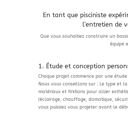
En tant que pisciniste expé
l’entretien de 
Que vous souhaitiez construire un bassi
équipe e
1. Étude et conception person
Chaque projet commence par une étude c
Nous vous conseillons sur : Le type et l
matériaux et finitions pour allier esthét
(éclairage, chauffage, domotique, sécuri
vous puissiez vous projeter avant le déb