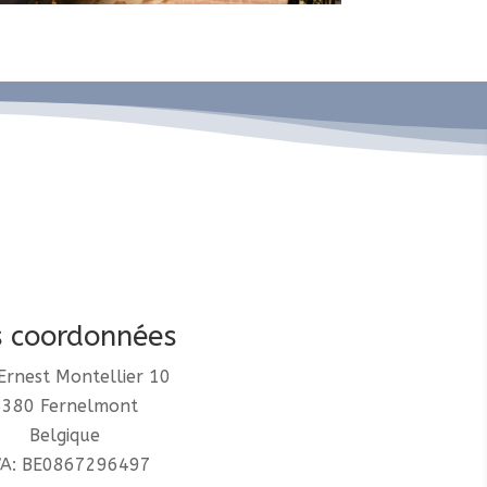
 coordonnées
Ernest Montellier 10
5380 Fernelmont
Belgique
A: BE0867296497