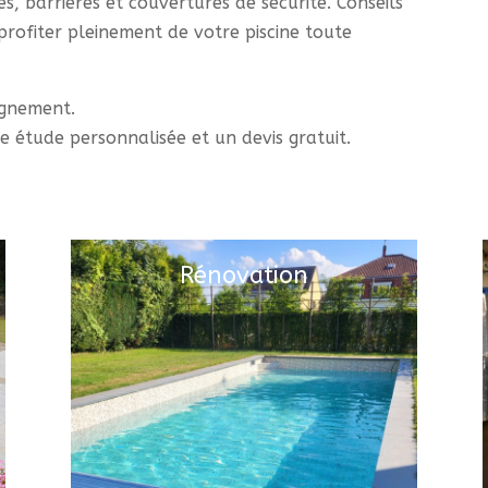
, barrières et couvertures de sécurité. Conseils
profiter pleinement de votre piscine toute
agnement.
 étude personnalisée et un devis gratuit.
Rénovation