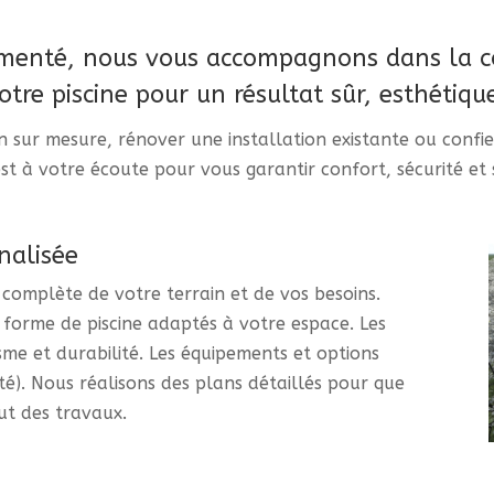
rimenté, nous vous accompagnons dans la co
votre piscine pour un résultat sûr, esthétiqu
n sur mesure, rénover une installation existante ou confier
st à votre écoute pour vous garantir confort, sécurité et 
nalisée
omplète de votre terrain et de vos besoins.
a forme de piscine adaptés à votre espace. Les
isme et durabilité. Les équipements et options
té). Nous réalisons des plans détaillés pour que
ut des travaux.