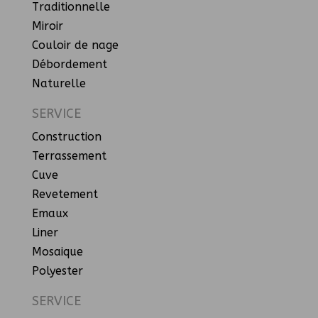
Traditionnelle
Miroir
Couloir de nage
Débordement
Naturelle
SERVICE
Construction
Terrassement
Cuve
Revetement
Emaux
Liner
Mosaique
Polyester
SERVICE