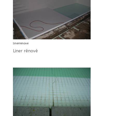
linerrenove
Liner rénové