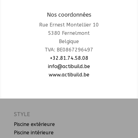
Nos coordonnées
Rue Ernest Montellier 10
5380 Fernelmont
Belgique
TVA: BE0867296497
+32.81.74.58.08
info@actibuild.be
www.actibuild.be
STYLE
Piscine extérieure
Piscine intérieure