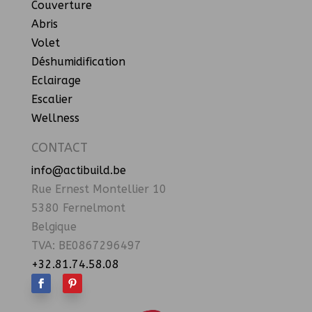
Couverture
Abris
Volet
Déshumidification
Eclairage
Escalier
Wellness
CONTACT
info@actibuild.be
Rue Ernest Montellier 10
5380 Fernelmont
Belgique
TVA: BE0867296497
+32.81.74.58.08