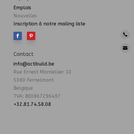
Emplois
Nouvelles
Inscription à notre mailing liste


Contact
info@actibuild.be
Rue Ernest Montellier 10
5380 Fernelmont
Belgique
TVA: BE0867296497
+32.81.74.58.08