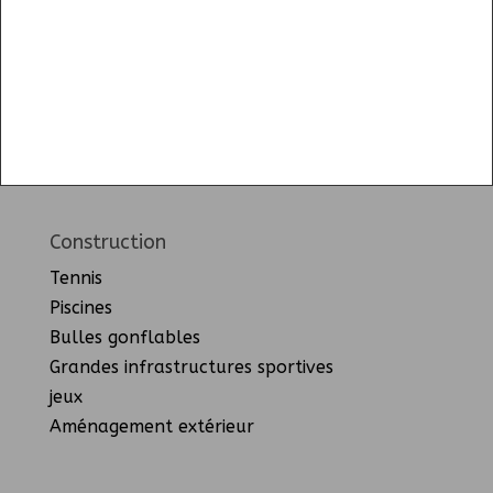
Construction
Tennis
Piscines
Bulles gonflables
Grandes infrastructures sportives
jeux
Aménagement extérieur