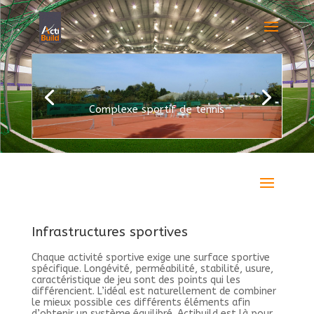
Complexe sportif de tennis
Infrastructures sportives
Chaque activité sportive exige une surface sportive
spécifique. Longévité, perméabilité, stabilité, usure,
caractéristique de jeu sont des points qui les
différencient. L’idéal est naturellement de combiner
le mieux possible ces différents éléments afin
d’obtenir un système équilibré. Actibuild est là pour