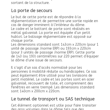
sortant de la structure.
La porte de secours
Le but de cette porte est de répondre à la
réglementation et de permettre une sortie rapide en
cas de danger imminent à l’intérieur du dôme.
Le cadre et le battant de porte sont réalisés en
métal galvanisé. La porte est équipée d’un petit
hublot. Le balisage réglementaire est apposé sur
chaque porte.
Les dimensions standard sont 143cm x 220cm (pour 1
unité de passage /norme ERP) ou 193cm x 220cm
(pour 3 unités de passage /norme ERP). Cette porte
de 143 (ou 193) centimètres sur 220 permet d’équiper
le dôme d’une issue de secours.
Il s’agit d’un sas d’accès normalisé pour les
personnes à mobilité réduite ou handicapées. Ce sas
peut également être utilisé pour les livraisons de
petit matériel. Le cadre et les portes sont en acier
galvanisé, recouvert de toile, et comprennent des
fenêtres en verre trempé. Les dimensions standard
sont 140cm x 200cm x 220cm.
Le tunnel de transport ou SAS technique
Cet élément optionnel est utile pour faire transiter
des gros volumes dans le dôme tels que des