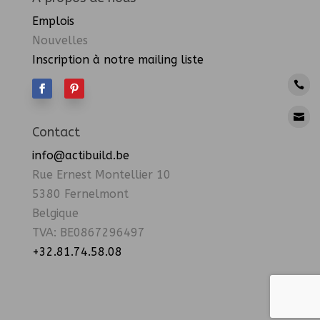
Emplois
Nouvelles
Inscription à notre mailing liste




Contact
info@actibuild.be
Rue Ernest Montellier 10
5380 Fernelmont
Belgique
TVA: BE0867296497
+32.81.74.58.08