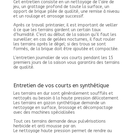
Cet entretien consiste en un nettoyage de l’aire de
jeu, un grattage profond de toute la surface, un
apport de brique pilée de qualité, une remise à niveau
et un roulage et arrosage successif.
Après ce travail printanier, il est important de veiller
à ce que les terrains gardent un certain taux
d’humidité. C’est au début de la saison qu’il faut les
surveiller; en cas de gelées nocturnes, il faut rouler
les terrains après le dégel; si des trous se sont
formés, de la brique doit être ajoutée et compactée.
L’entretien journalier de vos courts pendant les 15
premiers jours de la saison vous garantira des terrains
de qualité.
Entretien de vos courts en synthétique
Les terrains en dur sont généralement soufflés et
nettoyés au besoin à la haute pression délicatement
Les terrains en gazon synthétique demande un
nettoyage en surface, brossage et décompactage
avec des machines spécialisées
Tout ces terrains demande deux pulvérisations
herbicide et anti mousse par an.
Le nettoyage haute pression permet de rendre au