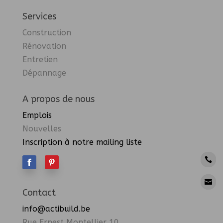
Services
Construction
Rénovation
Entretien
Dépannage
A propos de nous
Emplois
Nouvelles
Inscription à notre mailing liste




Contact
info@actibuild.be
Rue Ernest Montellier 10