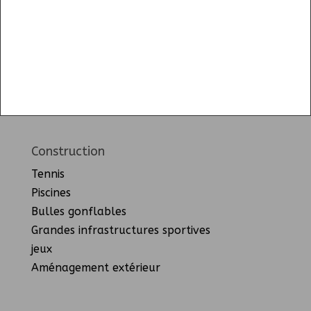
Construction
Tennis
Piscines
Bulles gonflables
Grandes infrastructures sportives
jeux
Aménagement extérieur