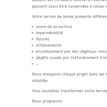
peuvent alors être conservées si celles-c
Votre terrain de tennis présente différe
usure de sa surface
imperméabilité
fissures
affaissements
envahissement par des végétaux: mou
dégâts causés par l’effondrement d’ar
…
Nous analysons chaque projet dans les m
adaptée.
Vous souhaitez transformer votre terrain
Nous proposons: