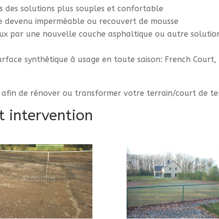
 des solutions plus souples et confortable
ue devenu imperméable ou recouvert de mousse
ux par une nouvelle couche asphaltique ou autre solutio
urface synthétique à usage en toute saison: French Court,
afin de rénover ou transformer votre terrain/court de te
t intervention