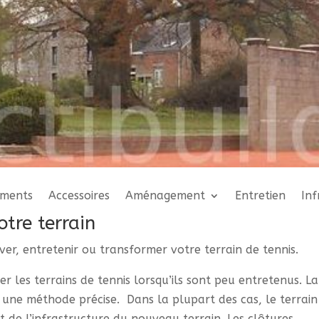
ements
Accessoires
Aménagement
Entretien
Inf
tre terrain
ver, entretenir ou transformer votre terrain de tennis.
r les terrains de tennis lorsqu’ils sont peu entretenus. La
 une méthode précise. Dans la plupart des cas, le terrain
 de l’infrastructure du nouveau terrain. Les clôtures