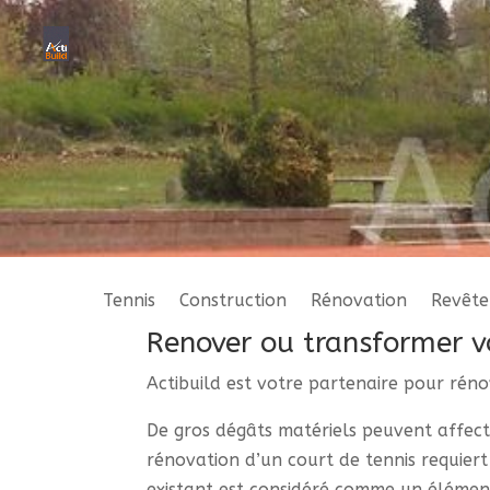
Tennis
Construction
Rénovation
Revêt
Renover ou transformer vo
Actibuild est votre partenaire pour réno
De gros dégâts matériels peuvent affecte
rénovation d’un court de tennis requiert
existant est considéré comme un élément