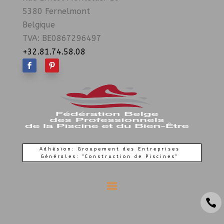
5380 Fernelmont
Belgique
TVA: BE0867296497
+32.81.74.58.08
Adhésion: Groupement des Entreprises
Générales: "Construction de Piscines"
