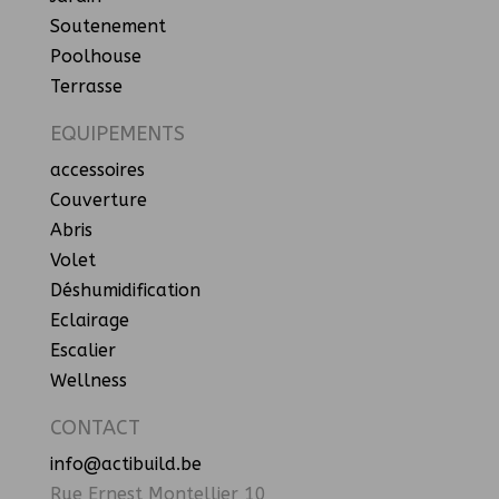
Soutenement
Poolhouse
Terrasse
EQUIPEMENTS
accessoires
Couverture
Abris
Volet
Déshumidification
Eclairage
Escalier
Wellness
CONTACT
info@actibuild.be
Rue Ernest Montellier 10