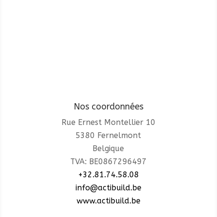
Nos coordonnées
Rue Ernest Montellier 10
5380 Fernelmont
Belgique
TVA: BE0867296497
+32.81.74.58.08
info@actibuild.be
www.actibuild.be