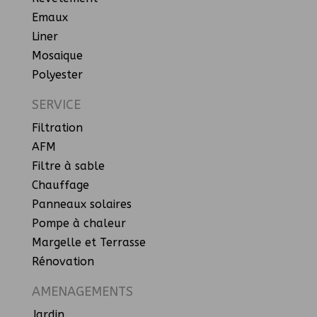
Emaux
Liner
Mosaique
Polyester
SERVICE
Filtration
AFM
Filtre à sable
Chauffage
Panneaux solaires
Pompe à chaleur
Margelle et Terrasse
Rénovation
AMENAGEMENTS
Jardin