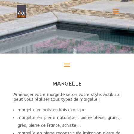
MARGELLE
Aménager votre margelle selon votre style. Actibuild
peut vous réaliser tous types de margelle :
margelle en bois: en bois exotique
margelle en pierre naturelle : pierre bleue, granit,
grès, pierre de France, schiste,…
margelle en pierre reconstituée imitation pierre de