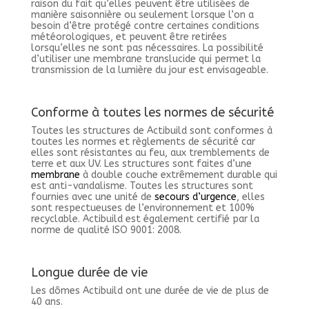
raison du fait qu’elles peuvent être utilisées de
manière saisonnière ou seulement lorsque l’on a
besoin d’être protégé contre certaines conditions
météorologiques, et peuvent être retirées
lorsqu’elles ne sont pas nécessaires. La possibilité
d’utiliser une membrane translucide qui permet la
transmission de la lumière du jour est envisageable.
Conforme à toutes les normes de sécurité
​Toutes les structures de Actibuild sont conformes à
toutes les normes et règlements de sécurité car
elles sont résistantes au feu, aux tremblements de
terre et aux UV. Les structures sont faites d’une
membrane
à double couche extrêmement durable qui
est anti-vandalisme. Toutes les structures sont
fournies avec une unité de
secours d’urgence
, elles
sont respectueuses de l’environnement et 100%
recyclable. Actibuild est également certifié par la
norme de qualité ISO 9001: 2008.
Longue durée de vie
Les dômes Actibuild ont une durée de vie de plus de
40 ans.