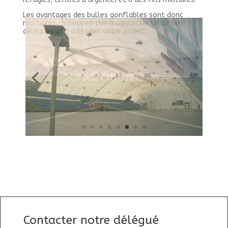
Les avantages des bulles gonflables sont donc
multiples. N’hésitez pas à contacter un de nos
délégués afin d’étudier votre projet.
Contacter notre délégué