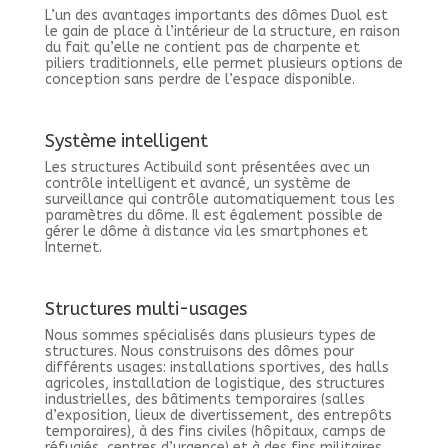
L’un des avantages importants des dômes Duol est
le gain de place à l’intérieur de la structure, en raison
du fait qu’elle ne contient pas de charpente et
piliers traditionnels, elle permet plusieurs options de
conception sans perdre de l’espace disponible.
Système intelligent
Les structures Actibuild sont présentées avec un
contrôle intelligent et avancé, un système de
surveillance qui contrôle automatiquement tous les
paramètres du dôme. Il est également possible de
gérer le dôme à distance via les smartphones et
Internet.
Structures multi-usages
Nous sommes spécialisés dans plusieurs types de
structures. Nous construisons des dômes pour
différents usages: installations sportives, des halls
agricoles, installation de logistique, des structures
industrielles, des bâtiments temporaires (salles
d’exposition, lieux de divertissement, des entrepôts
temporaires), à des fins civiles (hôpitaux, camps de
réfugiés, centres d’urgence) et à des fins militaires.